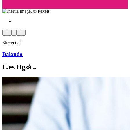
Facebook
Pinterest
Twitter
Print
Email
Skrevet af
Balando
Læs Også ..